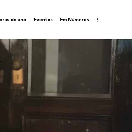
ras do ano
Eventos
Em Números