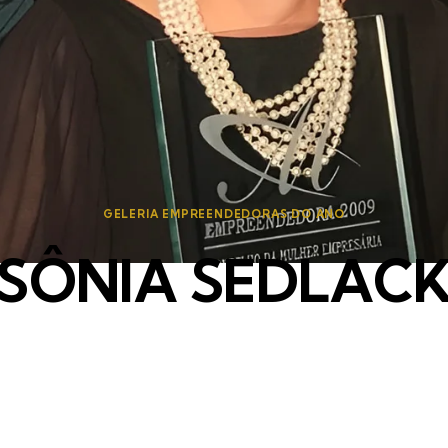
GELERIA EMPREENDEDORAS DO ANO
SÔNIA SEDLAC