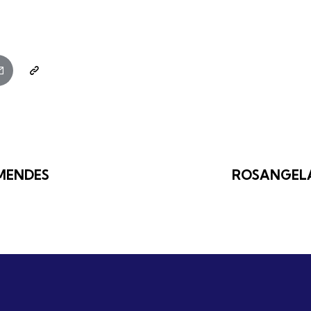
MENDES
ROSANGELA