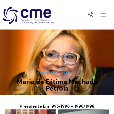
MURAL PRESIDENTES
Maria de Fátima Machado
Petrola
Presidente Em 1995/1996 – 1996/1998