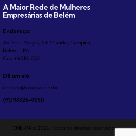
A Maior Rede de Mulheres
Empresárias de Belém
Endereço:
Av. Pres. Vargas, 158 5ª andar, Campina,
Belém – PA
Cep: 66010-000
Dê um alô.
contato@cmepa.com.br
(91) 98326-0050
CME-PA © 2026. Todos os direitos reservados.