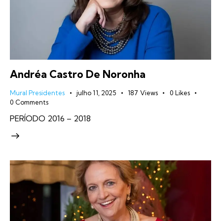
Andréa Castro De Noronha
Mural Presidentes
julho 11, 2025
187
Views
0
Likes
0
Comments
PERÍODO 2016 – 2018