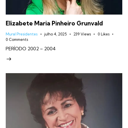
Elizabete Maria Pinheiro Grunvald
Mural Presidentes
julho 4, 2025
239
Views
0
Likes
0
Comments
PERÍODO 2002 – 2004