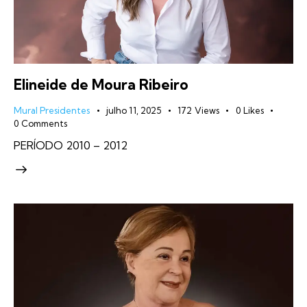
Elineide de Moura Ribeiro
Mural Presidentes
julho 11, 2025
172
Views
0
Likes
0
Comments
PERÍODO 2010 – 2012