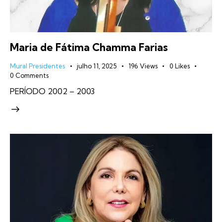
Maria de Fátima Chamma Farias
Mural Presidentes
julho 11, 2025
196
Views
0
Likes
0
Comments
PERÍODO 2002 – 2003