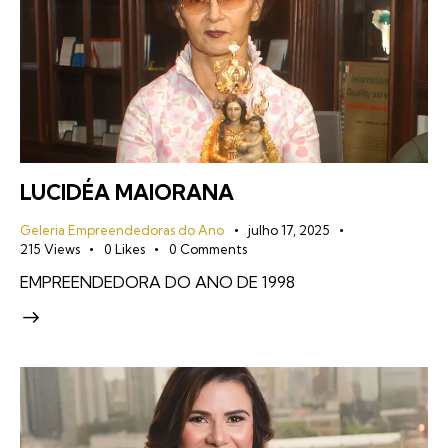
LUCIDÉA MAIORANA
Geleria Empreendedoras do Ano
julho 17, 2025
215
Views
0
Likes
0
Comments
EMPREENDEDORA DO ANO DE 1998