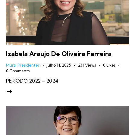
Izabela Araujo De Oliveira Ferreira
Mural Presidentes
julho 11, 2025
231
Views
0
Likes
0
Comments
PERÍODO 2022 – 2024