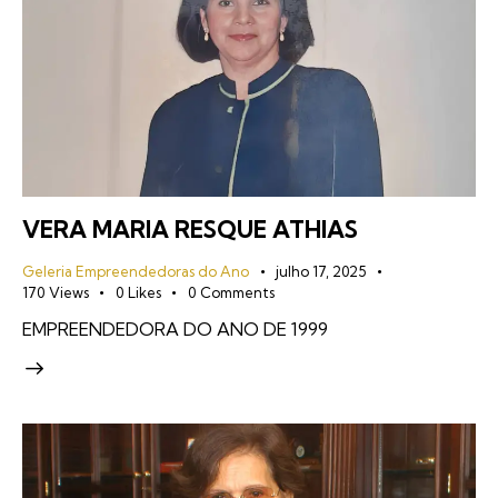
VERA MARIA RESQUE ATHIAS
Geleria Empreendedoras do Ano
julho 17, 2025
170
Views
0
Likes
0
Comments
EMPREENDEDORA DO ANO DE 1999