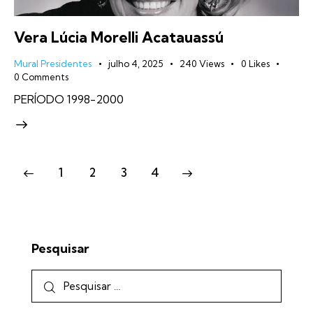
Vera Lúcia Morelli Acatauassú
Mural Presidentes
julho 4, 2025
240
Views
0
Likes
0
Comments
PERÍODO 1998-2000
1
2
3
4
>
Pesquisar