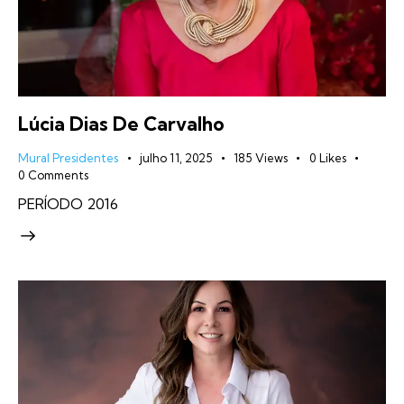
Lúcia Dias De Carvalho
Mural Presidentes
julho 11, 2025
185
Views
0
Likes
0
Comments
PERÍODO 2016